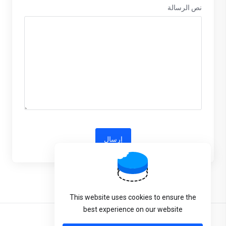
نص الرسالة
إرسال
Powered by
WHMCompleteSolution
This website uses cookies to ensure the
best experience on our website
العربية