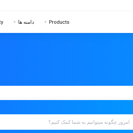
ty
دامنه ها
Products