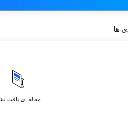
ی ها
مقاله ای یافت نش