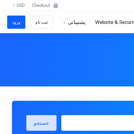
USD
Checkout
پشتیبانی
Website & Securi
ثبت نام
ورود
جستجو