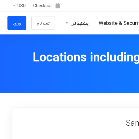
USD
Checkout
پشتیبانی
Website & Securi
ثبت نام
ورود
Locations includin
San