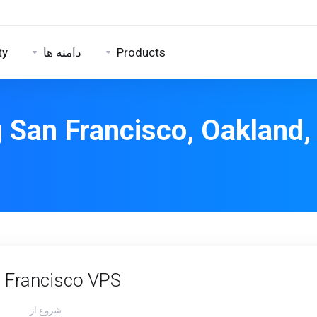
ty
دامنه ها
Products
g San Francisco, Oakland
 Francisco VPS
شروع از