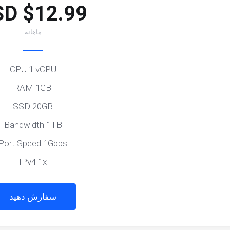
$12.99 USD
ماهانه
CPU 1 vCPU
RAM 1GB
SSD 20GB
Bandwidth 1TB
Port Speed 1Gbps
IPv4 1x
سفارش دهید