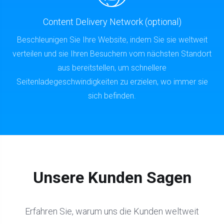
Content Delivery Network (optional)
Beschleunigen Sie Ihre Website, indem Sie sie weltweit
verteilen und sie Ihren Besuchern vom nächsten Standort
aus bereitstellen, um schnellere
Seitenladegeschwindigkeiten zu erzielen, wo immer sie
sich befinden.
Unsere Kunden Sagen
Erfahren Sie, warum uns die Kunden weltweit