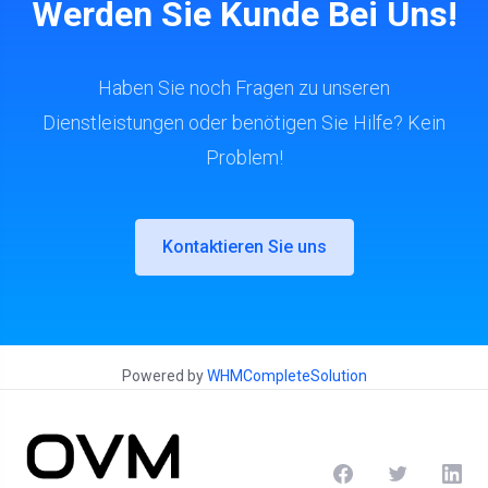
Werden Sie Kunde Bei Uns!
Haben Sie noch Fragen zu unseren
Dienstleistungen oder benötigen Sie Hilfe? Kein
Problem!
Kontaktieren Sie uns
Powered by
WHMCompleteSolution