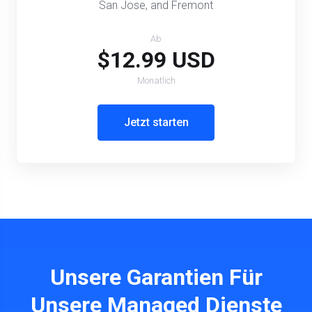
San Jose, and Fremont
Ab
$12.99 USD
Monatlich
Jetzt starten
Unsere Garantien Für
Unsere Managed Dienste